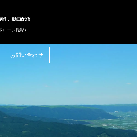
制作、動画配信
撮（ドローン撮影）
お問い合わせ